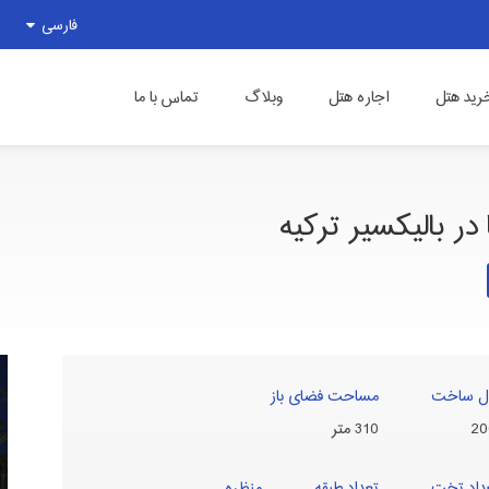
فارسی
رید هتل
اجاره هتل
وبلاگ
تماس با ما
در بالیکسیر ترکیه
ل ساخت
مساحت فضای باز
20
310 متر