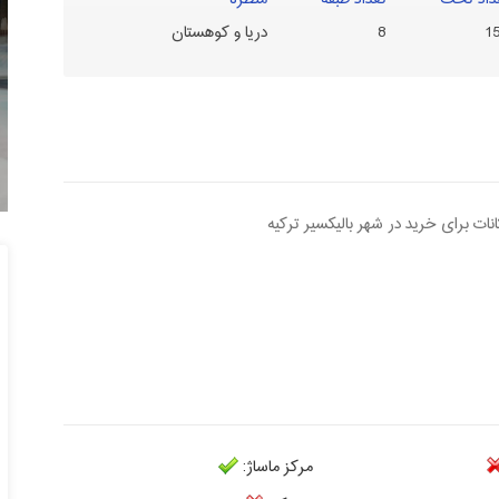
داد تخت
تعداد طبقه
منظره
1
8
دریا و کوهستان
نات برای خرید در شهر بالیکسیر ترکیه
مرکز ماساژ: