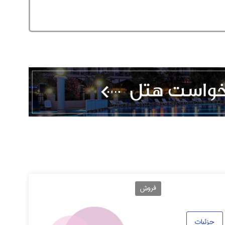
فروش
جزئیات