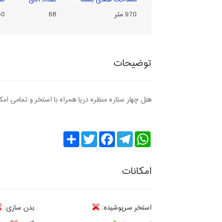
مساحت فضای بسته
تعداد اتاق
تع
970 متر
68
50
توضیحات
هتل چهار ستاره منظره دریا همراه با استخر و تمامی امکا
Share
Twitter
Facebook
Telegram
WhatsApp
امکانات
استخر سرپوشیده:
بدن سازی: