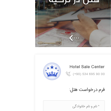
Hotel Sale Center
(+90) 534 695 90 00
فرم درخواست هتل: