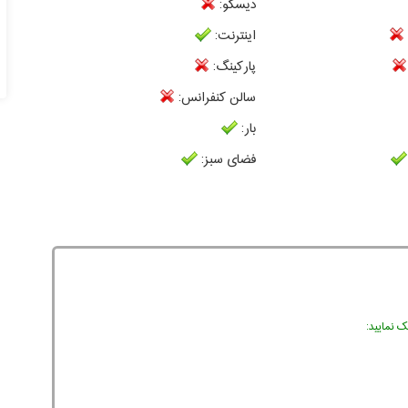
دیسکو:
اینترنت:
پارکینگ:
سالن کنفرانس:
بار:
فضای سبز:
 نمایید: