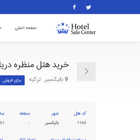
صفحه اصلی
خ
خرید هتل منظره دریا 
بالیکسیر, ترکیه
برای فروش
کد هتل
شهر
منطقه
سا
1140
بالیکسیر
-
01