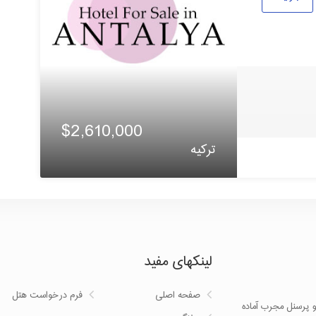
$2,610,000
ترکیه
لینکهای مفید
صفحه اصلی
فرم درخواست هتل
یه با بیش از 20 سال سابقه و پرسنل مجرب آماده